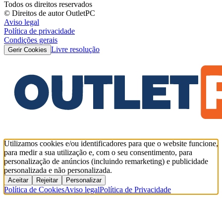
Todos os direitos reservados
© Direitos de autor OutletPC
Aviso legal
Política de privacidade
Condições gerais
Livre resolução
Gerir Cookies
Utilizamos cookies e/ou identificadores para que o website funcione,
para medir a sua utilização e, com o seu consentimento, para
personalização de anúncios (incluindo remarketing) e publicidade
personalizada e não personalizada.
Aceitar
Rejeitar
Personalizar
Política de Cookies
Aviso legal
Política de Privacidade