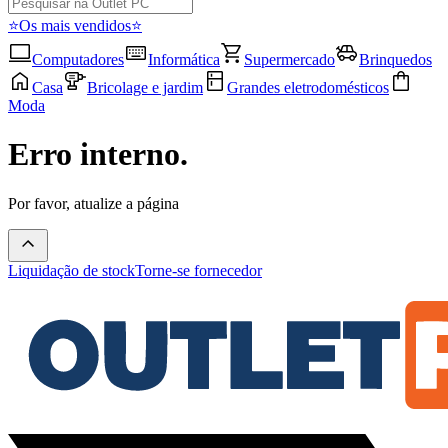
⭐Os mais vendidos⭐
Computadores
Informática
Supermercado
Brinquedos
Casa
Bricolage e jardim
Grandes eletrodomésticos
Moda
Erro interno.
Por favor, atualize a página
Liquidação de stock
Torne-se fornecedor