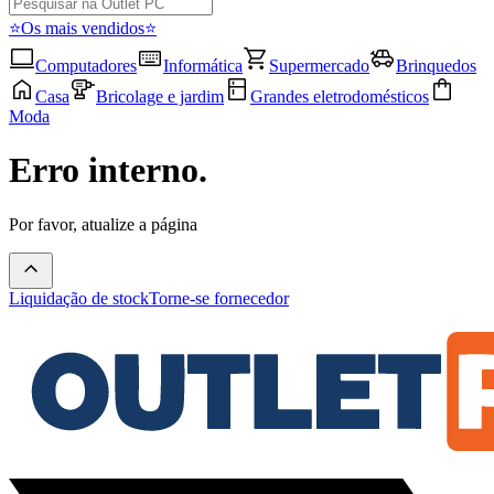
⭐Os mais vendidos⭐
Computadores
Informática
Supermercado
Brinquedos
Casa
Bricolage e jardim
Grandes eletrodomésticos
Moda
Erro interno.
Por favor, atualize a página
Liquidação de stock
Torne-se fornecedor