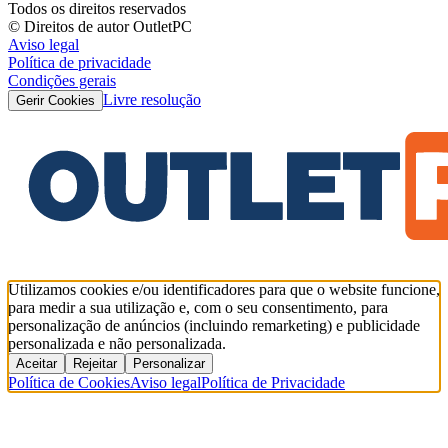
Todos os direitos reservados
© Direitos de autor OutletPC
Aviso legal
Política de privacidade
Condições gerais
Livre resolução
Gerir Cookies
Utilizamos cookies e/ou identificadores para que o website funcione,
para medir a sua utilização e, com o seu consentimento, para
personalização de anúncios (incluindo remarketing) e publicidade
personalizada e não personalizada.
Aceitar
Rejeitar
Personalizar
Política de Cookies
Aviso legal
Política de Privacidade