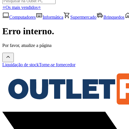
⭐Os mais vendidos⭐
Computadores
Informática
Supermercado
Brinquedos
Erro interno.
Por favor, atualize a página
Liquidação de stock
Torne-se fornecedor