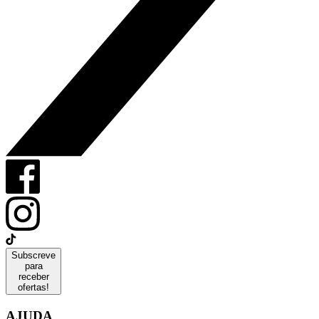
Subscreve
para
receber
ofertas!
AJUDA