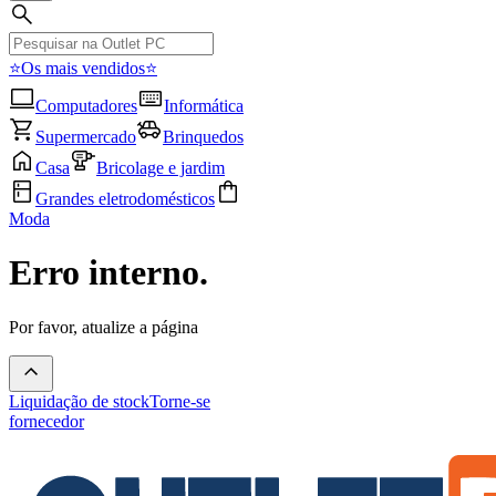
⭐Os mais vendidos⭐
Computadores
Informática
Supermercado
Brinquedos
Casa
Bricolage e jardim
Grandes eletrodomésticos
Moda
Erro interno.
Por favor, atualize a página
Liquidação de stock
Torne-se
fornecedor