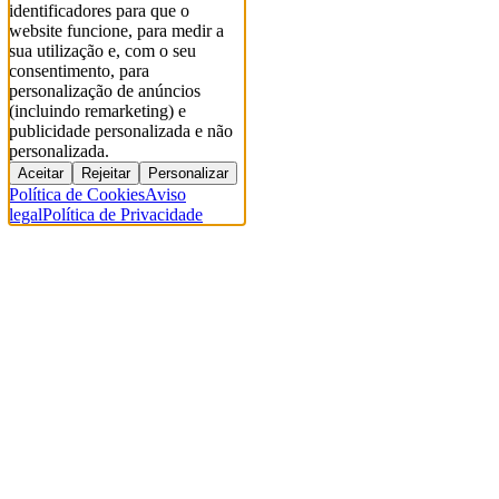
identificadores para que o
website funcione, para medir a
sua utilização e, com o seu
consentimento, para
personalização de anúncios
(incluindo remarketing) e
publicidade personalizada e não
personalizada.
Aceitar
Rejeitar
Personalizar
Política de Cookies
Aviso
legal
Política de Privacidade