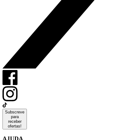
Subscreve
para
receber
ofertas!
AJUDA