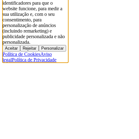
identificadores para que o
website funcione, para medir a
sua utilização e, com o seu
consentimento, para
personalização de anúncios
(incluindo remarketing) e
publicidade personalizada e não
personalizada.
Aceitar
Rejeitar
Personalizar
Política de Cookies
Aviso
legal
Política de Privacidade