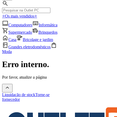
⭐Os mais vendidos⭐
Computadores
Informática
Supermercado
Brinquedos
Casa
Bricolage e jardim
Grandes eletrodomésticos
Moda
Erro interno.
Por favor, atualize a página
Liquidação de stock
Torne-se
fornecedor