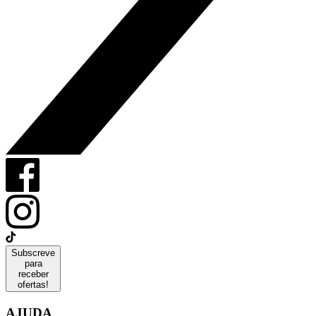
Subscreve
para
receber
ofertas!
AJUDA