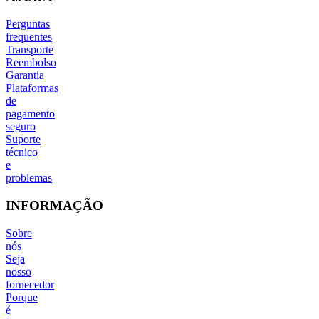
Perguntas
frequentes
Transporte
Reembolso
Garantia
Plataformas
de
pagamento
seguro
Suporte
técnico
e
problemas
INFORMAÇÃO
Sobre
nós
Seja
nosso
fornecedor
Porque
é