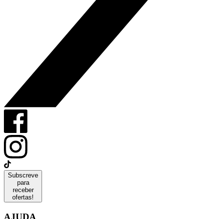
Subscreve
para
receber
ofertas!
AJUDA