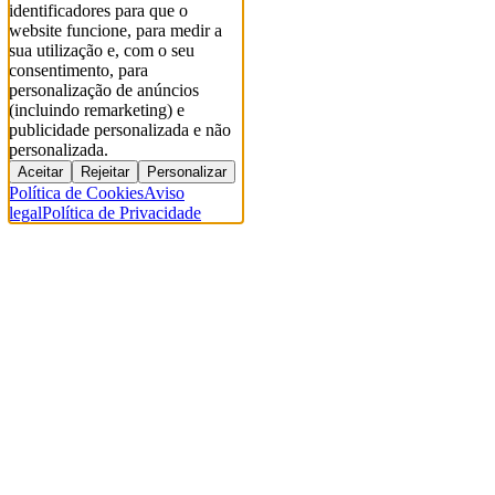
identificadores para que o
website funcione, para medir a
sua utilização e, com o seu
consentimento, para
personalização de anúncios
(incluindo remarketing) e
publicidade personalizada e não
personalizada.
Aceitar
Rejeitar
Personalizar
Política de Cookies
Aviso
legal
Política de Privacidade