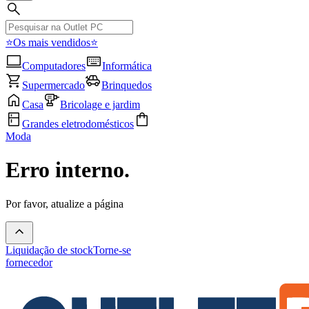
⭐Os mais vendidos⭐
Computadores
Informática
Supermercado
Brinquedos
Casa
Bricolage e jardim
Grandes eletrodomésticos
Moda
Erro interno.
Por favor, atualize a página
Liquidação de stock
Torne-se
fornecedor