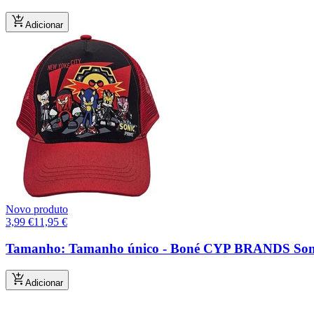
Adicionar
Novo produto
3,99
€
11,95
€
Tamanho: Tamanho único - Boné CYP BRANDS Sonic 
Adicionar