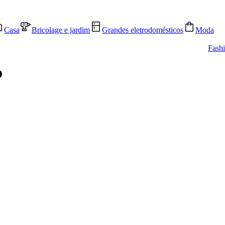
Casa
Bricolage e jardim
Grandes eletrodomésticos
Moda
Fash
o