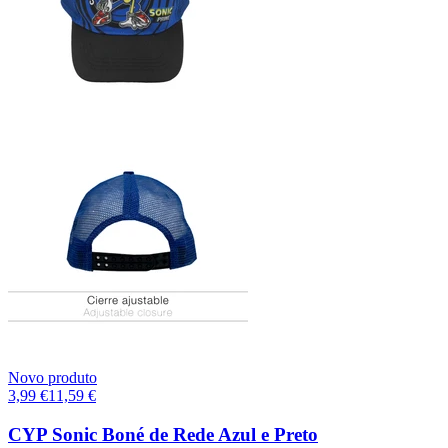
Novo produto
3,99
€
11,59
€
CYP Sonic Boné de Rede Azul e Preto