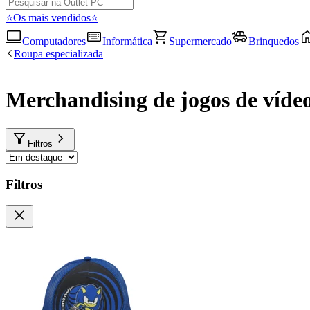
⭐Os mais vendidos⭐
Computadores
Informática
Supermercado
Brinquedos
Roupa especializada
Merchandising de jogos de víde
Filtros
Filtros