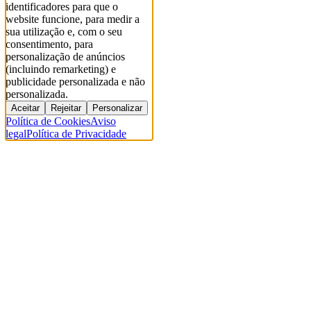
identificadores para que o
website funcione, para medir a
sua utilização e, com o seu
consentimento, para
personalização de anúncios
(incluindo remarketing) e
publicidade personalizada e não
personalizada.
Aceitar
Rejeitar
Personalizar
Política de Cookies
Aviso
legal
Política de Privacidade