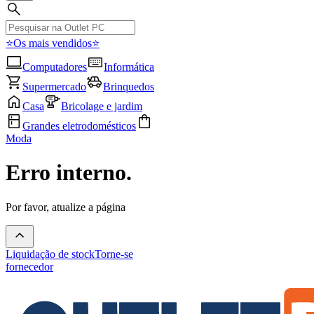
⭐Os mais vendidos⭐
Computadores
Informática
Supermercado
Brinquedos
Casa
Bricolage e jardim
Grandes eletrodomésticos
Moda
Erro interno.
Por favor, atualize a página
Liquidação de stock
Torne-se
fornecedor