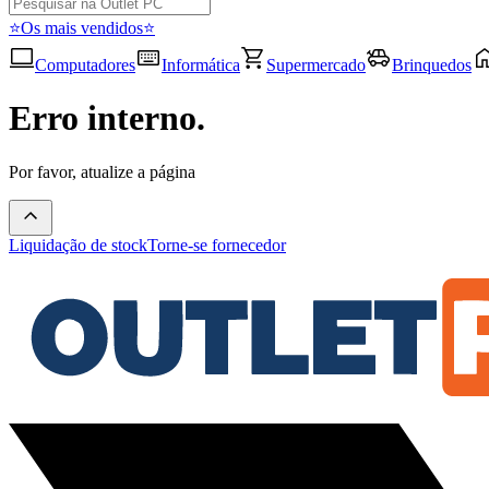
⭐Os mais vendidos⭐
Computadores
Informática
Supermercado
Brinquedos
Erro interno.
Por favor, atualize a página
Liquidação de stock
Torne-se fornecedor