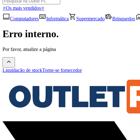
⭐Os mais vendidos⭐
Computadores
Informática
Supermercado
Brinquedos
Erro interno.
Por favor, atualize a página
Liquidação de stock
Torne-se fornecedor