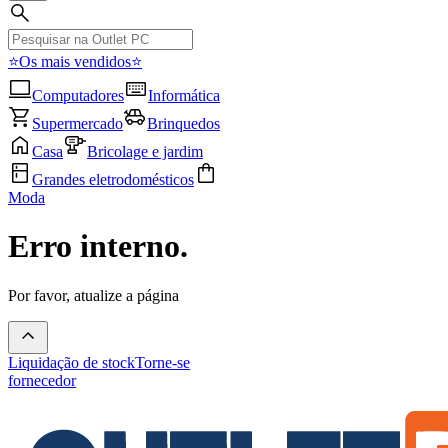
⭐Os mais vendidos⭐
Computadores
Informática
Supermercado
Brinquedos
Casa
Bricolage e jardim
Grandes eletrodomésticos
Moda
Erro interno.
Por favor, atualize a página
Liquidação de stock
Torne-se
fornecedor