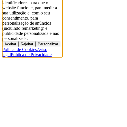
identificadores para que o
website funcione, para medir a
sua utilização e, com o seu
consentimento, para
personalização de anúncios
(incluindo remarketing) e
publicidade personalizada e não
personalizada.
Aceitar
Rejeitar
Personalizar
Política de Cookies
Aviso
legal
Política de Privacidade