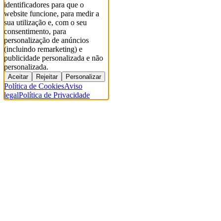
identificadores para que o
website funcione, para medir a
sua utilização e, com o seu
consentimento, para
personalização de anúncios
(incluindo remarketing) e
publicidade personalizada e não
personalizada.
Aceitar
Rejeitar
Personalizar
Política de Cookies
Aviso
legal
Política de Privacidade