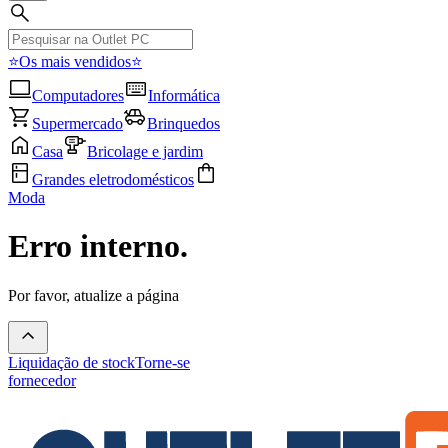
⭐Os mais vendidos⭐
Computadores
Informática
Supermercado
Brinquedos
Casa
Bricolage e jardim
Grandes eletrodomésticos
Moda
Erro interno.
Por favor, atualize a página
Liquidação de stock
Torne-se
fornecedor