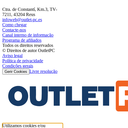
Ctra. de Constantí, Km.3, TV-
7211, 43204 Reus
infoweb@outlet-pc.es
Como chegar
Contacte-nos
Canal interno de informação
Programa de afiliados
Todos os direitos reservados
© Direitos de autor OutletPC
Aviso legal
Política de privacidade
Condições gerais
Livre resolução
Gerir Cookies
Utilizamos cookies e/ou