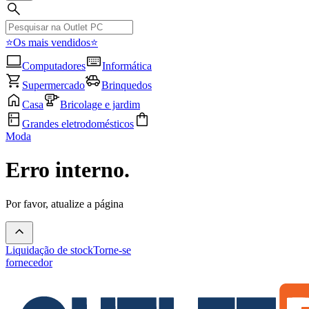
⭐Os mais vendidos⭐
Computadores
Informática
Supermercado
Brinquedos
Casa
Bricolage e jardim
Grandes eletrodomésticos
Moda
Erro interno.
Por favor, atualize a página
Liquidação de stock
Torne-se
fornecedor