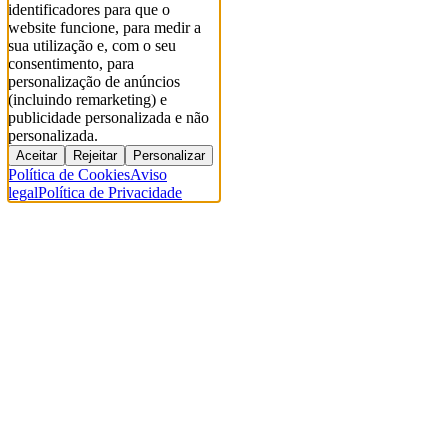
identificadores para que o
website funcione, para medir a
sua utilização e, com o seu
consentimento, para
personalização de anúncios
(incluindo remarketing) e
publicidade personalizada e não
personalizada.
Aceitar
Rejeitar
Personalizar
Política de Cookies
Aviso
legal
Política de Privacidade