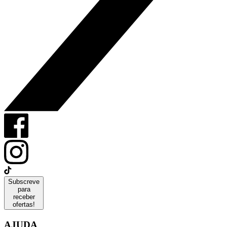
Subscreve
para
receber
ofertas!
AJUDA