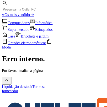
⭐Os mais vendidos⭐
Computadores
Informática
Supermercado
Brinquedos
Casa
Bricolage e jardim
Grandes eletrodomésticos
Moda
Erro interno.
Por favor, atualize a página
Liquidação de stock
Torne-se
fornecedor