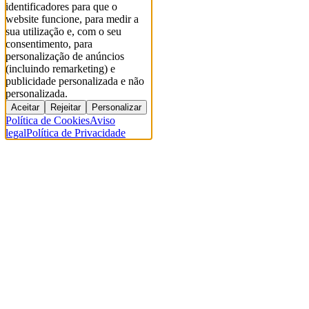
identificadores para que o
website funcione, para medir a
sua utilização e, com o seu
consentimento, para
personalização de anúncios
(incluindo remarketing) e
publicidade personalizada e não
personalizada.
Aceitar
Rejeitar
Personalizar
Política de Cookies
Aviso
legal
Política de Privacidade