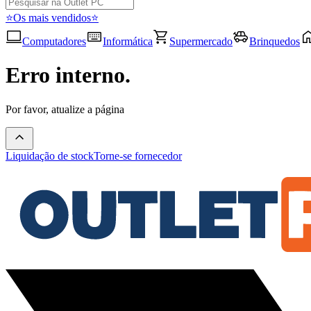
⭐Os mais vendidos⭐
Computadores
Informática
Supermercado
Brinquedos
Erro interno.
Por favor, atualize a página
Liquidação de stock
Torne-se fornecedor