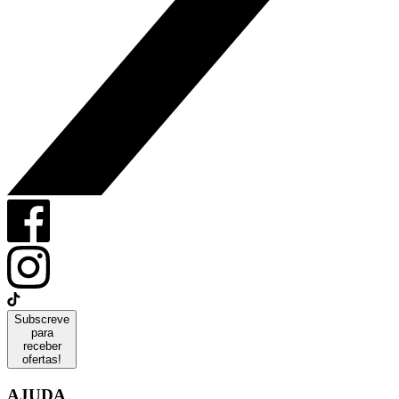
Subscreve
para
receber
ofertas!
AJUDA