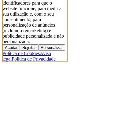
identificadores para que o
website funcione, para medir a
sua utilização e, com o seu
consentimento, para
personalização de anúncios
(incluindo remarketing) e
publicidade personalizada e não
personalizada.
Aceitar
Rejeitar
Personalizar
Política de Cookies
Aviso
legal
Política de Privacidade