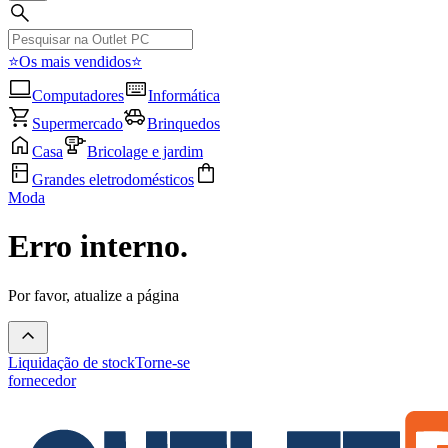
⭐Os mais vendidos⭐
Computadores
Informática
Supermercado
Brinquedos
Casa
Bricolage e jardim
Grandes eletrodomésticos
Moda
Erro interno.
Por favor, atualize a página
Liquidação de stock
Torne-se
fornecedor