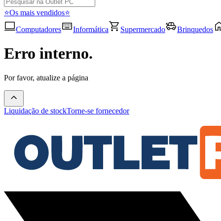
⭐Os mais vendidos⭐
Computadores
Informática
Supermercado
Brinquedos
Erro interno.
Por favor, atualize a página
Liquidação de stock
Torne-se fornecedor