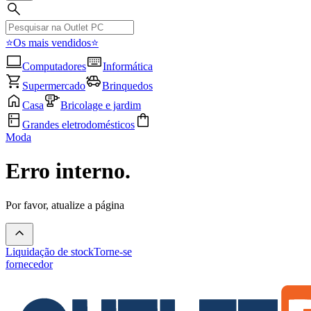
⭐Os mais vendidos⭐
Computadores
Informática
Supermercado
Brinquedos
Casa
Bricolage e jardim
Grandes eletrodomésticos
Moda
Erro interno.
Por favor, atualize a página
Liquidação de stock
Torne-se
fornecedor