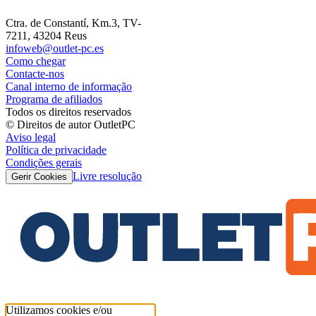
Ctra. de Constantí, Km.3, TV-
7211, 43204 Reus
infoweb@outlet-pc.es
Como chegar
Contacte-nos
Canal interno de informação
Programa de afiliados
Todos os direitos reservados
© Direitos de autor OutletPC
Aviso legal
Política de privacidade
Condições gerais
Livre resolução
Gerir Cookies
Utilizamos cookies e/ou