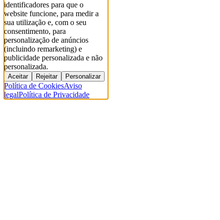
identificadores para que o
website funcione, para medir a
sua utilização e, com o seu
consentimento, para
personalização de anúncios
(incluindo remarketing) e
publicidade personalizada e não
personalizada.
Aceitar
Rejeitar
Personalizar
Política de Cookies
Aviso
legal
Política de Privacidade