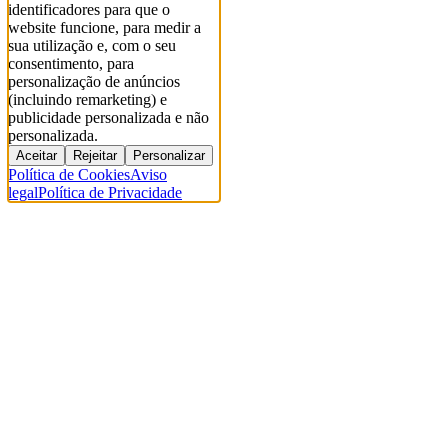
identificadores para que o
website funcione, para medir a
sua utilização e, com o seu
consentimento, para
personalização de anúncios
(incluindo remarketing) e
publicidade personalizada e não
personalizada.
Aceitar
Rejeitar
Personalizar
Política de Cookies
Aviso
legal
Política de Privacidade