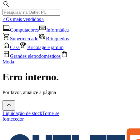
⭐Os mais vendidos⭐
Computadores
Informática
Supermercado
Brinquedos
Casa
Bricolage e jardim
Grandes eletrodomésticos
Moda
Erro interno.
Por favor, atualize a página
Liquidação de stock
Torne-se
fornecedor