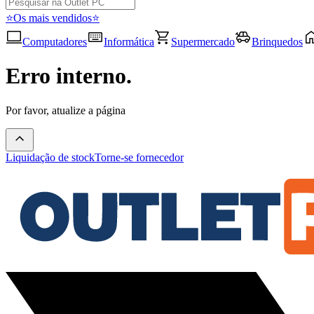
⭐Os mais vendidos⭐
Computadores
Informática
Supermercado
Brinquedos
Erro interno.
Por favor, atualize a página
Liquidação de stock
Torne-se fornecedor