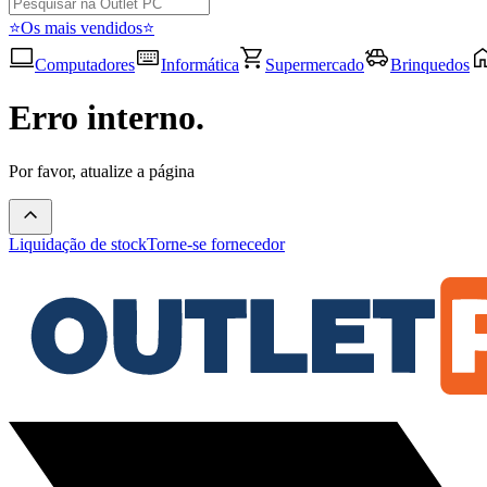
⭐Os mais vendidos⭐
Computadores
Informática
Supermercado
Brinquedos
Erro interno.
Por favor, atualize a página
Liquidação de stock
Torne-se fornecedor