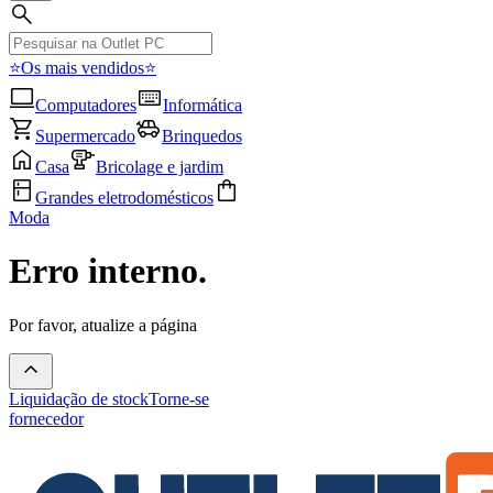
⭐Os mais vendidos⭐
Computadores
Informática
Supermercado
Brinquedos
Casa
Bricolage e jardim
Grandes eletrodomésticos
Moda
Erro interno.
Por favor, atualize a página
Liquidação de stock
Torne-se
fornecedor