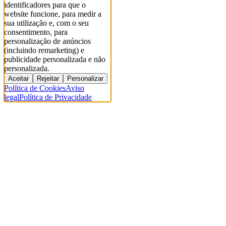
identificadores para que o
website funcione, para medir a
sua utilização e, com o seu
consentimento, para
personalização de anúncios
(incluindo remarketing) e
publicidade personalizada e não
personalizada.
Aceitar
Rejeitar
Personalizar
Política de Cookies
Aviso
legal
Política de Privacidade