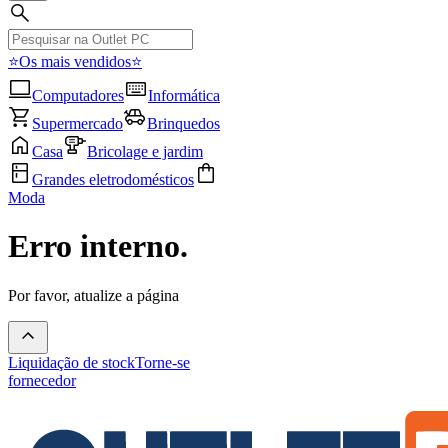
⭐Os mais vendidos⭐
Computadores
Informática
Supermercado
Brinquedos
Casa
Bricolage e jardim
Grandes eletrodomésticos
Moda
Erro interno.
Por favor, atualize a página
Liquidação de stock
Torne-se
fornecedor