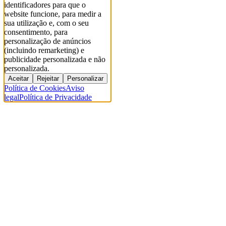
identificadores para que o
website funcione, para medir a
sua utilização e, com o seu
consentimento, para
personalização de anúncios
(incluindo remarketing) e
publicidade personalizada e não
personalizada.
Aceitar
Rejeitar
Personalizar
Política de Cookies
Aviso
legal
Política de Privacidade