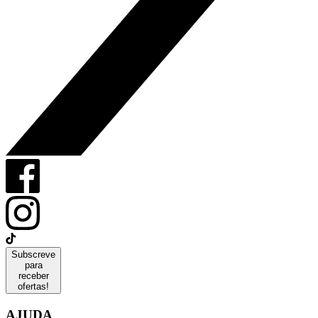
Subscreve
para
receber
ofertas!
AJUDA