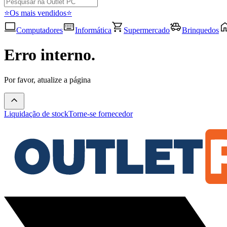
⭐Os mais vendidos⭐
Computadores
Informática
Supermercado
Brinquedos
Erro interno.
Por favor, atualize a página
Liquidação de stock
Torne-se fornecedor