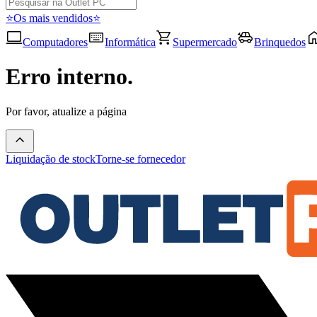
⭐Os mais vendidos⭐
Computadores
Informática
Supermercado
Brinquedos
Erro interno.
Por favor, atualize a página
Liquidação de stock
Torne-se fornecedor