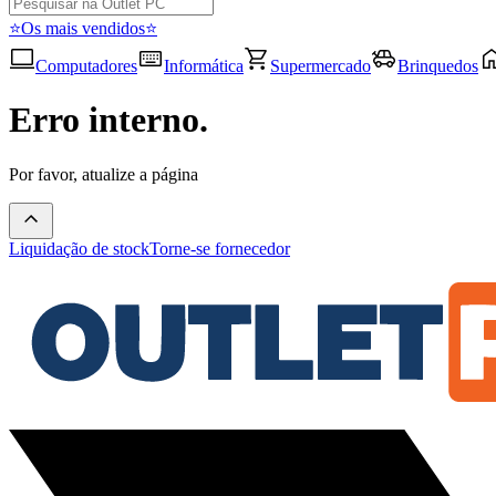
⭐Os mais vendidos⭐
Computadores
Informática
Supermercado
Brinquedos
Erro interno.
Por favor, atualize a página
Liquidação de stock
Torne-se fornecedor