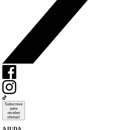
Subscreve
para
receber
ofertas!
AJUDA