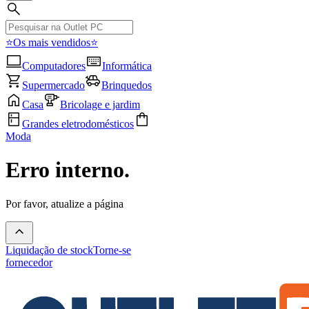
⭐Os mais vendidos⭐
Computadores
Informática
Supermercado
Brinquedos
Casa
Bricolage e jardim
Grandes eletrodomésticos
Moda
Erro interno.
Por favor, atualize a página
Liquidação de stock
Torne-se
fornecedor