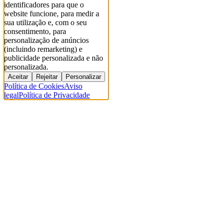
identificadores para que o
website funcione, para medir a
sua utilização e, com o seu
consentimento, para
personalização de anúncios
(incluindo remarketing) e
publicidade personalizada e não
personalizada.
Aceitar
Rejeitar
Personalizar
Política de Cookies
Aviso
legal
Política de Privacidade