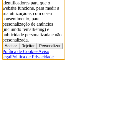
identificadores para que o
website funcione, para medir a
sua utilização e, com o seu
consentimento, para
personalização de anúncios
(incluindo remarketing) e
publicidade personalizada e não
personalizada.
Aceitar
Rejeitar
Personalizar
Política de Cookies
Aviso
legal
Política de Privacidade