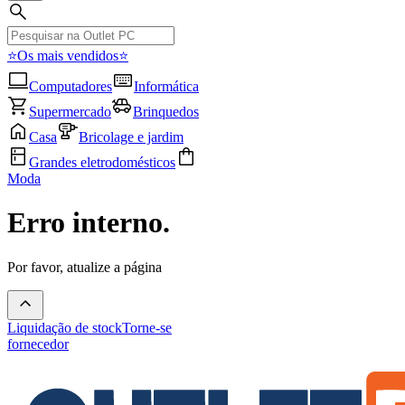
⭐Os mais vendidos⭐
Computadores
Informática
Supermercado
Brinquedos
Casa
Bricolage e jardim
Grandes eletrodomésticos
Moda
Erro interno.
Por favor, atualize a página
Liquidação de stock
Torne-se
fornecedor