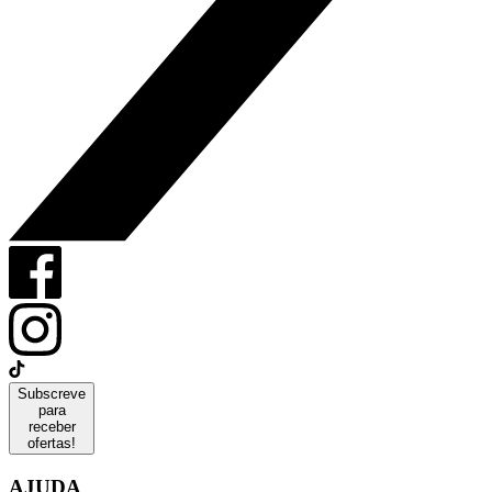
Subscreve
para
receber
ofertas!
AJUDA