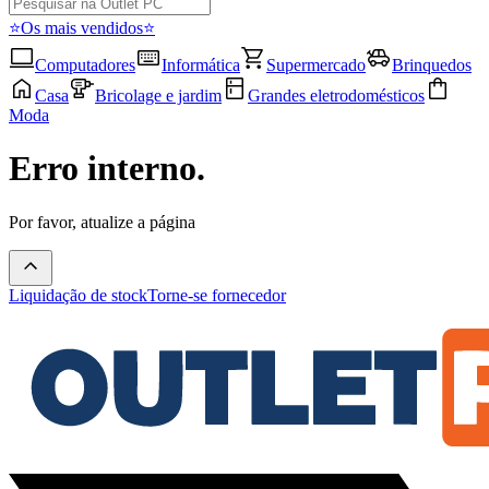
⭐Os mais vendidos⭐
Computadores
Informática
Supermercado
Brinquedos
Casa
Bricolage e jardim
Grandes eletrodomésticos
Moda
Erro interno.
Por favor, atualize a página
Liquidação de stock
Torne-se fornecedor