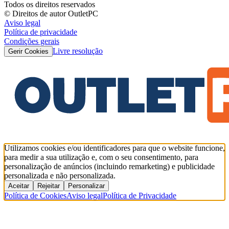
Todos os direitos reservados
© Direitos de autor OutletPC
Aviso legal
Política de privacidade
Condições gerais
Livre resolução
Gerir Cookies
Utilizamos cookies e/ou identificadores para que o website funcione,
para medir a sua utilização e, com o seu consentimento, para
personalização de anúncios (incluindo remarketing) e publicidade
personalizada e não personalizada.
Aceitar
Rejeitar
Personalizar
Política de Cookies
Aviso legal
Política de Privacidade