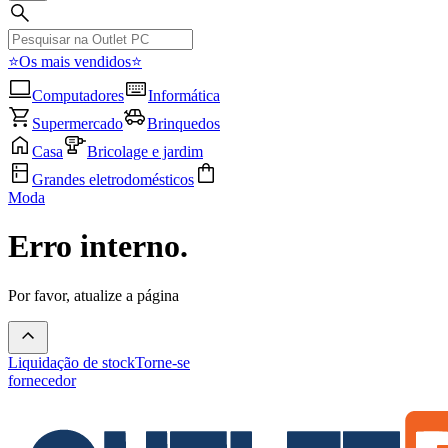
⭐Os mais vendidos⭐
Computadores
Informática
Supermercado
Brinquedos
Casa
Bricolage e jardim
Grandes eletrodomésticos
Moda
Erro interno.
Por favor, atualize a página
Liquidação de stock
Torne-se
fornecedor