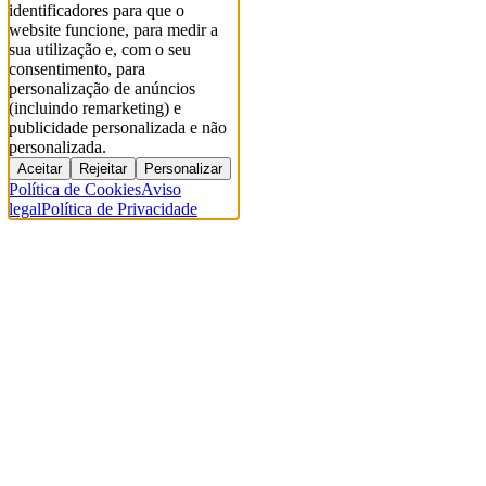
identificadores para que o
website funcione, para medir a
sua utilização e, com o seu
consentimento, para
personalização de anúncios
(incluindo remarketing) e
publicidade personalizada e não
personalizada.
Aceitar
Rejeitar
Personalizar
Política de Cookies
Aviso
legal
Política de Privacidade