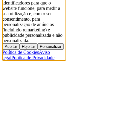
identificadores para que o
website funcione, para medir a
sua utilização e, com o seu
consentimento, para
personalização de anúncios
(incluindo remarketing) e
publicidade personalizada e não
personalizada.
Aceitar
Rejeitar
Personalizar
Política de Cookies
Aviso
legal
Política de Privacidade