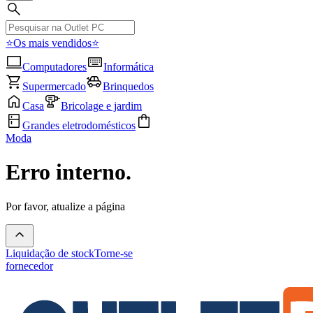
⭐Os mais vendidos⭐
Computadores
Informática
Supermercado
Brinquedos
Casa
Bricolage e jardim
Grandes eletrodomésticos
Moda
Erro interno.
Por favor, atualize a página
Liquidação de stock
Torne-se
fornecedor