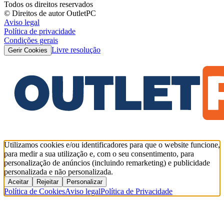
Todos os direitos reservados
© Direitos de autor OutletPC
Aviso legal
Política de privacidade
Condições gerais
Livre resolução
Gerir Cookies
Utilizamos cookies e/ou identificadores para que o website funcione,
para medir a sua utilização e, com o seu consentimento, para
personalização de anúncios (incluindo remarketing) e publicidade
personalizada e não personalizada.
Aceitar
Rejeitar
Personalizar
Política de Cookies
Aviso legal
Política de Privacidade