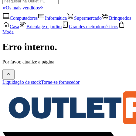
⭐Os mais vendidos⭐
Computadores
Informática
Supermercado
Brinquedos
Casa
Bricolage e jardim
Grandes eletrodomésticos
Moda
Erro interno.
Por favor, atualize a página
Liquidação de stock
Torne-se fornecedor