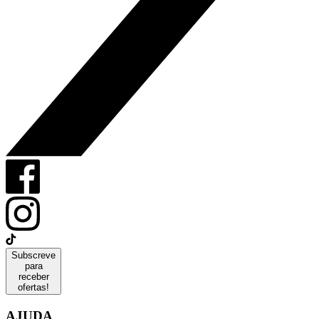
Subscreve
para
receber
ofertas!
AJUDA