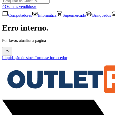
⭐Os mais vendidos⭐
Computadores
Informática
Supermercado
Brinquedos
Erro interno.
Por favor, atualize a página
Liquidação de stock
Torne-se fornecedor