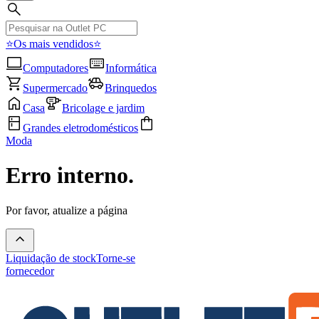
⭐Os mais vendidos⭐
Computadores
Informática
Supermercado
Brinquedos
Casa
Bricolage e jardim
Grandes eletrodomésticos
Moda
Erro interno.
Por favor, atualize a página
Liquidação de stock
Torne-se
fornecedor