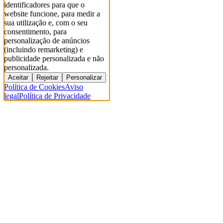
identificadores para que o
website funcione, para medir a
sua utilização e, com o seu
consentimento, para
personalização de anúncios
(incluindo remarketing) e
publicidade personalizada e não
personalizada.
Aceitar
Rejeitar
Personalizar
Política de Cookies
Aviso
legal
Política de Privacidade