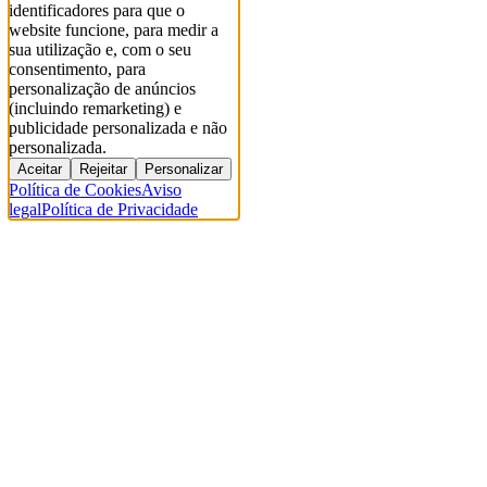
identificadores para que o
website funcione, para medir a
sua utilização e, com o seu
consentimento, para
personalização de anúncios
(incluindo remarketing) e
publicidade personalizada e não
personalizada.
Aceitar
Rejeitar
Personalizar
Política de Cookies
Aviso
legal
Política de Privacidade