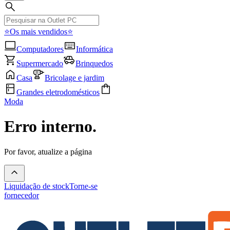
⭐Os mais vendidos⭐
Computadores
Informática
Supermercado
Brinquedos
Casa
Bricolage e jardim
Grandes eletrodomésticos
Moda
Erro interno.
Por favor, atualize a página
Liquidação de stock
Torne-se
fornecedor