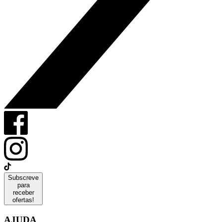
Subscreve
para
receber
ofertas!
AJUDA