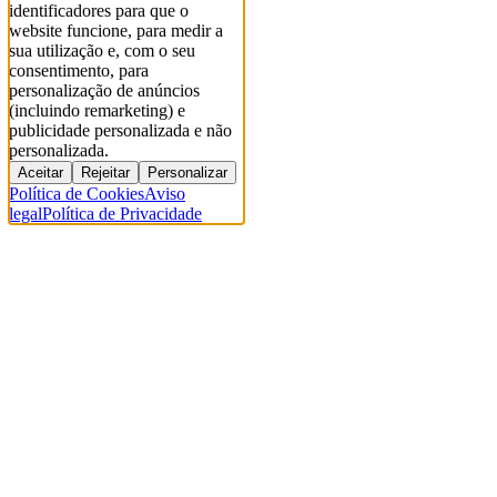
identificadores para que o
website funcione, para medir a
sua utilização e, com o seu
consentimento, para
personalização de anúncios
(incluindo remarketing) e
publicidade personalizada e não
personalizada.
Aceitar
Rejeitar
Personalizar
Política de Cookies
Aviso
legal
Política de Privacidade