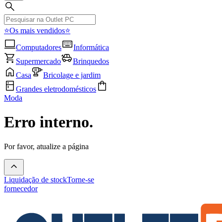
⭐Os mais vendidos⭐
Computadores
Informática
Supermercado
Brinquedos
Casa
Bricolage e jardim
Grandes eletrodomésticos
Moda
Erro interno.
Por favor, atualize a página
Liquidação de stock
Torne-se
fornecedor