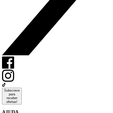
Subscreve
para
receber
ofertas!
AJUDA