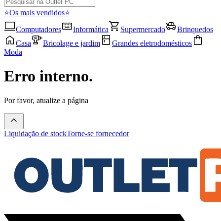
⭐Os mais vendidos⭐
Computadores
Informática
Supermercado
Brinquedos
Casa
Bricolage e jardim
Grandes eletrodomésticos
Moda
Erro interno.
Por favor, atualize a página
Liquidação de stock
Torne-se fornecedor