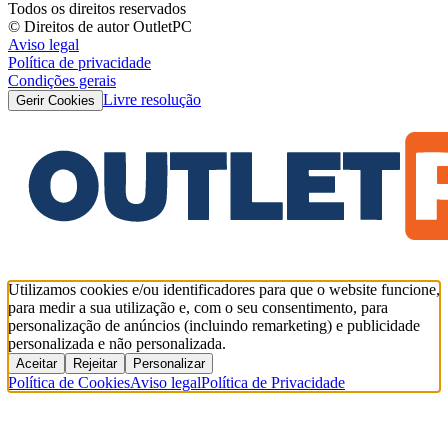
Todos os direitos reservados
© Direitos de autor OutletPC
Aviso legal
Política de privacidade
Condições gerais
Livre resolução
Gerir Cookies
Utilizamos cookies e/ou identificadores para que o website funcione,
para medir a sua utilização e, com o seu consentimento, para
personalização de anúncios (incluindo remarketing) e publicidade
personalizada e não personalizada.
Aceitar
Rejeitar
Personalizar
Política de Cookies
Aviso legal
Política de Privacidade