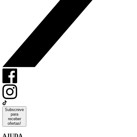
Subscreve
para
receber
ofertas!
AJUDA